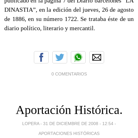
publicado en la página 7 del Diario barcelonés “LA
DINASTIA”, en la edición del jueves, 26 de agosto
de 1886, en su número 1722. Se trataba éste de un
diario político, literario y mercantil.
0 COMENTARIOS
Aportación Histórica.
LOPERA -
31 DE DICIEMBRE DE 2008 - 12:54
-
APORTACIONES HISTÓRICAS