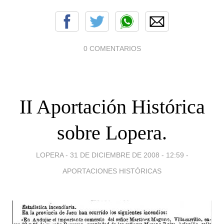
0 COMENTARIOS
II Aportación Histórica
sobre Lopera.
LOPERA -
31 DE DICIEMBRE DE 2008 - 12:59
-
APORTACIONES HISTÓRICAS