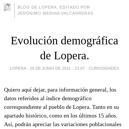
BLOG DE LOPERA, EDITADO POR
JERÓNIMO MEDINA VALCARRERAS.
Evolución demográfica
de Lopera.
LOPERA -
29 DE JUNIO DE 2011 - 23:07
-
CURIOSIDADES
Quiero aquí dejar, para información general, los
datos referidos al índice demográfico
correspondiente al pueblo de Lopera. Tanto en su
apartado histórico, como en los últimos 15 años.
Así, podrán apreciar las variaciones poblacionales