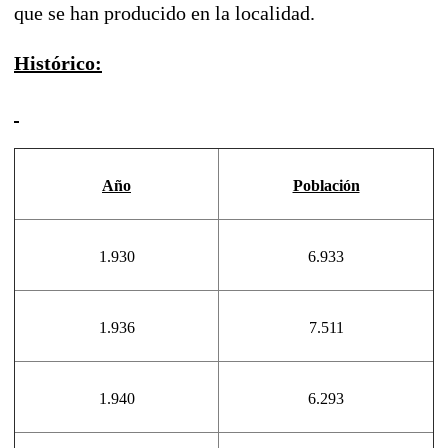
que se han producido en la localidad.
Histórico:
Año
Población
1.930
6.933
1.936
7.511
1.940
6.293