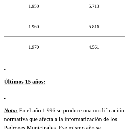
1.950
5.713
1.960
5.816
1.970
4.561
Últimos 15 años:
Nota:
En el año 1.996 se produce una modificación
normativa que afecta a la informatización de los
Padrones Municipales. Ese mismo año se